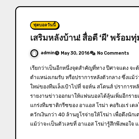
ฟุตบอลวันนี้
เสริมหลังบ้าน! สื่อตี ‘ผี’ พร้อมท
admin
May 30, 2016
No Comments
เรียกว่าเป็นอีกหนึ่งจุดสำคัญที่ทาง ปีศาจแดง จะต้องมีการเสริมทัพปรับทีมกันในช่วงซัมเมอร์นี้สำหรับ
ตำแหน่งเกมรับ หรือปราการหลังตัวกลาง ซึ่งแม้ว่
ใหม่ของทีมเล็งเป้าไปที่ จอห์น สโตนส์ ปราการหลังเ
รายงานข่าวออกมาให้แฟนบอลได้ลุ้นเพิ่มอีกรา
แกร่งทีมชาติกรีซของ อาแอส โรม่า คอริเอเร่ เดลโ
ควักเงินกว่า 40 ล้านยูโรจ่ายให้โรม่า เพื่อดึงนักเ
แม้ว่าจะเป็นตัวเลขที่ อาแอส โรม่ารู้สึกพึงพอใจ แต