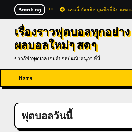
Skip
Breaking
้อมทุ่มคว้า ‘มาโนลาส’!!!
เคนนี่ ดัลกลิช กุนซือที่นัก แทงบอล
to
content
เรื่องราวฟุตบอลทุกอย่าง
ผลบอลใหม่ๆ สดๆ
ข่าวกีฬาฟุตบอล เกมส์บอลบันเทิงสนุกๆ ที่นี่
Home
ฟุตบอลวันนี้