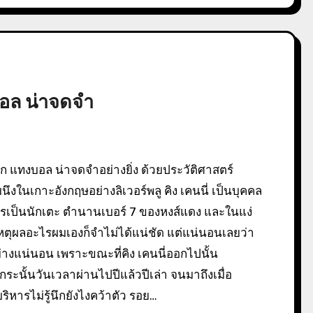
งบอล น่าจดจำ
ีมนึงในเกาะอังกฤษอย่างลิเวอร์พลู คิง เคนนี่ เป็นบุคคล
งการเป็นนักเตะ ตำนานเบอร์ 7 ของหงส์แดง และในแง่
ยเหตุผลอะไรผมเองก็จำไม่ได้แน่ชัด แต่แน่นอนเลยว่า
ย่างแน่นอน เพราะขณะที่คิง เคนนี่ออกไปนั้น
แต่กระนั้นวันเวลาผ่านไปปีแล้วปีเล่า จนมาถึงเมื่อ
ริหารไม่รู้นึกยังไงคว้าตัว รอย…