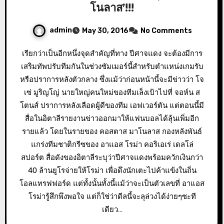
โนลาส’!!!
admin
May 30, 2016
No Comments
เรียกว่าเป็นอีกหนึ่งจุดสำคัญที่ทาง ปีศาจแดง จะต้องมีการ
เสริมทัพปรับทีมกันในช่วงซัมเมอร์นี้สำหรับตำแหน่งเกมรับ
หรือปราการหลังตัวกลาง ซึ่งแม้ว่าก่อนหน้านี้จะมีข่าวว่า โจ
เซ่ มูริญโญ่ นายใหญ่คนใหม่ของทีมเล็งเป้าไปที่ จอห์น ส
โตนส์ ปราการหลังเลือดผู้ดีของทีม เอฟเวอร์ตัน แต่ตอนนี้มี
สื่อในอิตาลีรายงานข่าวออกมาให้แฟนบอลได้ลุ้นเพิ่มอีก
รายแล้ว โดยในรายของ คอสตาส มาโนลาส กองหลังพันธ์
แกร่งทีมชาติกรีซของ อาแอส โรม่า คอริเอเร่ เดลโล่
สปอร์ต สื่อดังของอิตาลีระบุว่าปีศาจแดงพร้อมควักเงินกว่า
40 ล้านยูโรจ่ายให้โรม่า เพื่อดึงนักเตะไปค้าแข้งในถิ่น
โอลแทรฟฟอร์ด แต่ทั้งนั้นทั้งนี้แม้ว่าจะเป็นตัวเลขที่ อาแอส
โรม่ารู้สึกพึงพอใจ แต่ก็ใช่ว่าดีลนี้จะลุล่วงได้ง่ายๆซะที
เดียว…