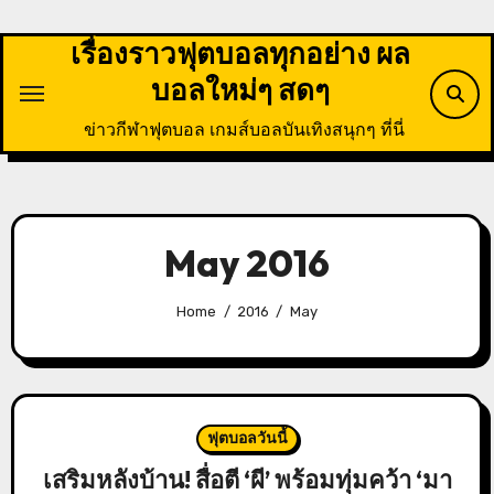
Skip
to
เรื่องราวฟุตบอลทุกอย่าง ผล
content
บอลใหม่ๆ สดๆ
ข่าวกีฬาฟุตบอล เกมส์บอลบันเทิงสนุกๆ ที่นี่
May 2016
Home
2016
May
ฟุตบอลวันนี้
เสริมหลังบ้าน! สื่อตี ‘ผี’ พร้อมทุ่มคว้า ‘มา